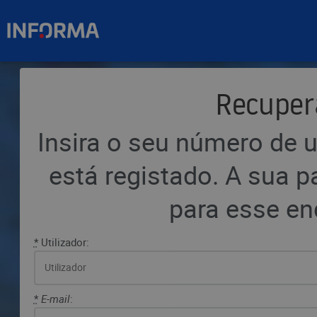
Recuper
Insira o seu número de u
está registado. A sua p
para esse en
*
Utilizador:
*
E-mail
: