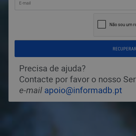
RECUPERA
Precisa de ajuda?
Contacte por favor o nosso Ser
e-mail
apoio@informadb.pt