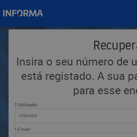
Recuper
Insira o seu número de u
está registado. A sua p
para esse en
*
Utilizador:
*
E-mail
: