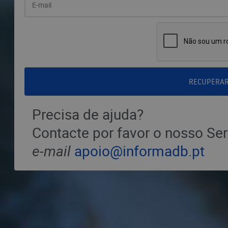
RECUPERA
Precisa de ajuda?
Contacte por favor o nosso Ser
e-mail
apoio@informadb.pt