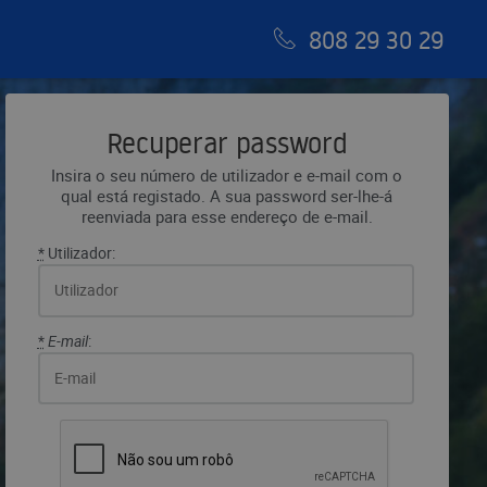
808 29 30 29
Recuperar password
Insira o seu número de utilizador e e-mail com o
qual está registado. A sua password ser-lhe-á
reenviada para esse endereço de e-mail.
*
Utilizador:
*
E-mail
: