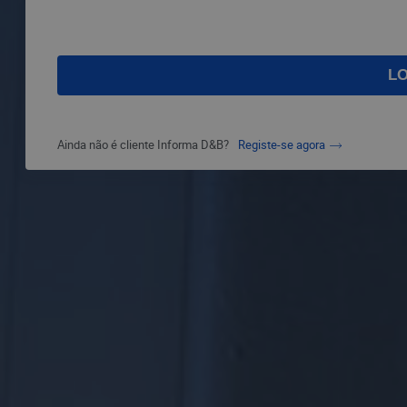
Ainda não é cliente Informa D&B?
Registe-se agora