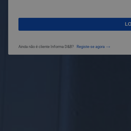
Ainda não é cliente Informa D&B?
Registe-se agora