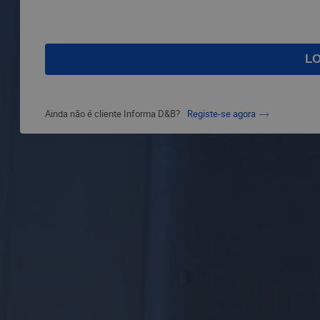
Ainda não é cliente Informa D&B?
Registe-se agora