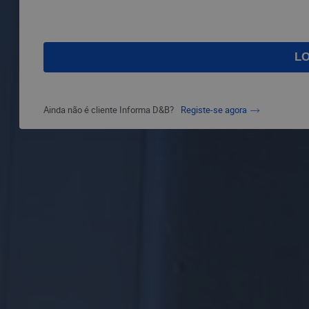
Ainda não é cliente Informa D&B?
Registe-se agora