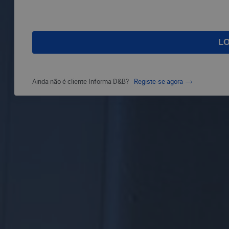
Ainda não é cliente Informa D&B?
Registe-se agora