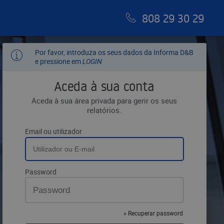
808 29 30 29
Por favor, introduza os seus dados da Informa D&B
e pressione em
LOGIN
Aceda à sua conta
Aceda à sua área privada para gerir os seus
relatórios.
Email ou utilizador
Password
» Recuperar
password