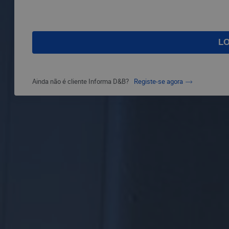
Ainda não é cliente Informa D&B?
Registe-se agora